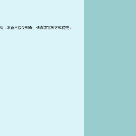
關申請，本會不接受郵寄、傳真或電郵方式提交；