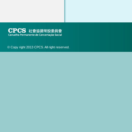
© Copy right 2013 CPCS. All right reserved.