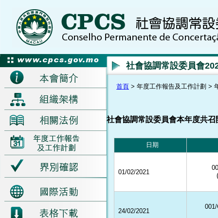
社會協調常設委員會20
首頁
> 年度工作報告及工作計劃 > 
社會協調常設委員會本年度共召
日期
0
01/02/2021
001
24/02/2021