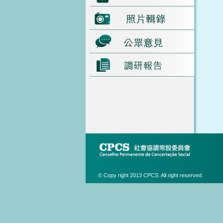
© Copy right 2013 CPCS. All right reserved.