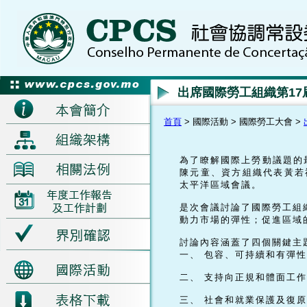
出席國際勞工組織第1
首頁
> 國際活動 > 國際勞工大會 >
為了瞭解國際上勞動議題的最
陳元童、資方組織代表黃若
太平洋區域會議。
是次會議討論了國際勞工組
動力市場的彈性；促進區域
討論內容涵蓋了四個關鍵主
一、 包容、可持續和有彈
二、 支持向正規和體面工
三、 社會和就業保護及復