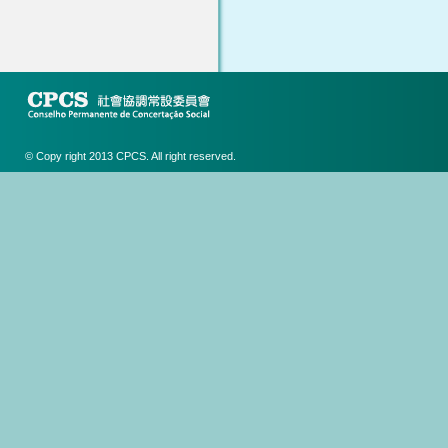
© Copy right 2013 CPCS. All right reserved.