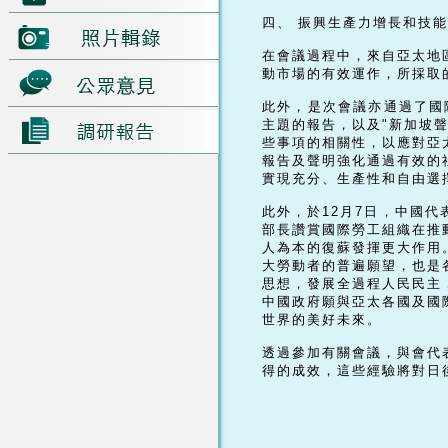
四、 振興生產力增長和技
在會議過程中，來自亞太地
動市場的有效運作，所採取
此外，是次會議亦通過了國
主題的報告，以及"新加坡
些事項的相關性，以應對亞
報告及聲明強化通過有效的
實現充分、生產性和自由選
此外，於12月7日，中國
部長讚賞國際勞工組織在推
人為本的復蘇發揮更大作用
大勞動者的普遍願望，也是
思想，發展全過程人民民主
中國政府願與亞太各國及國
世界的美好未來。
透過參加有關會議，與會代
得的成效，這些經驗將對日