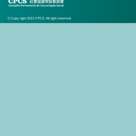
© Copy right 2013 CPCS. All right reserved.