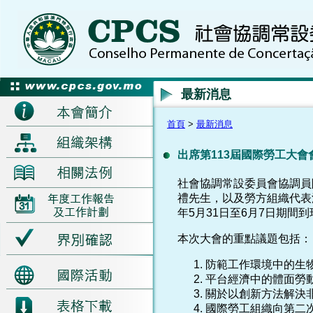
最新消息
首頁
>
最新消息
出席第113屆國際勞工大會
社會協調常設委員會協調員
禮先生，以及勞方組織代表
年5月31日至6月7日期間到
本次大會的重點議題包括：
防範工作環境中的生
平台經濟中的體面勞
關於以創新方法解決
國際勞工組織向第二次