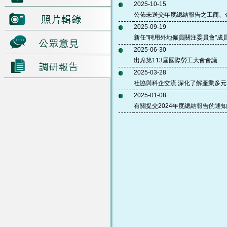
2025-10-15
公佈未送交年度總結報告之工商、
2025-09-19
新任"聘用外地僱員關注委員會"成
2025-06-30
出席第113屆國際勞工大會會議
2025-03-28
社協與科企交流 深化了解產業多元
2025-01-08
有關提交2024年度總結報告的通知