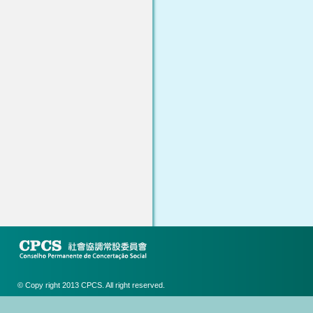
© Copy right 2013 CPCS. All right reserved.