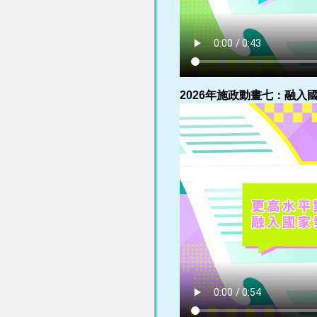
2026年施政動畫七：融入