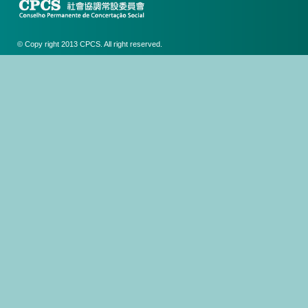
© Copy right 2013 CPCS. All right reserved.