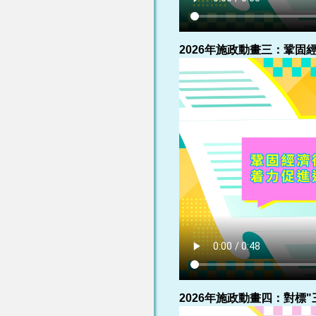
2026年施政動畫三：鞏固
2026年施政動畫四：對標