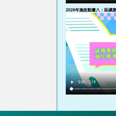
2026年施政動畫八：延續